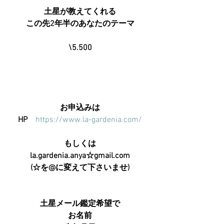
土星が教えてくれる
この先2年半のあなたのテーマ
\5.500
お申込みは
HP　
https://www.la-gardenia.com/
もしくは
la.gardenia.anya☆gmail.com
(☆を@に変えて下さいませ)
土星メール鑑定希望で
お名前