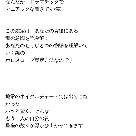
なんだか　ドラマチックで
マニアックな響きです(笑)
この鑑定は、あなたの背後にある
魂の意図を読み解く
あなたのもうひとつの物語を紐解いて
いく鍵の
ホロスコープ鑑定方法なのです
通常のネイタルチャートでは出てこな
かった
ハッと驚く、そんな
もう一人の自分の質
星座の数々が浮かび上がってきます