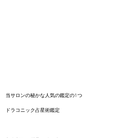
当サロンの秘かな人気の鑑定の1つ
ドラコニック占星術鑑定