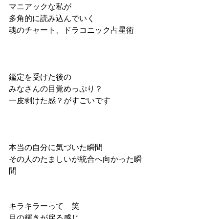
マニアックな私が
多角的に読み込んでいく
魂のチャート、ドラコニック占星術
鑑定を受けた後の
みなさんの目覚めっぷり？
一皮剥けた感？がすごいです
本当の自分に気づいた瞬間
その人のたましいが統合へ向かった瞬
間
キラキラーって　笑
目の輝きが戻る感じ