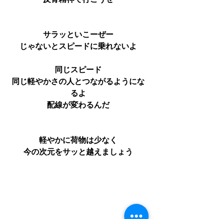
反骨精神で行こうぜ
サラッといこーぜー
じゃないとスピードに乗れないよ
同じスピード
同じ軽やかさの人とつながるようにな
るよ
配線が変わるんだ
軽やかに荷物は少なく
今の次元をサッと越えましょう