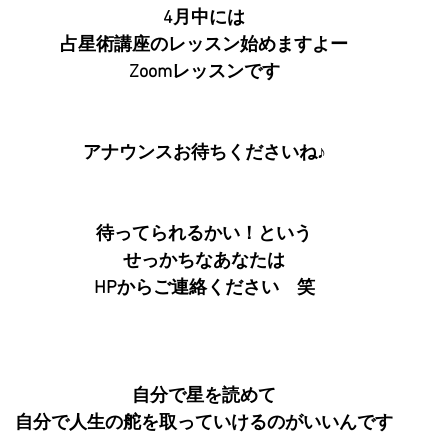
4月中には
占星術講座のレッスン始めますよー
Zoomレッスンです
アナウンスお待ちくださいね♪
待ってられるかい！という
せっかちなあなたは
HPからご連絡ください　笑
自分で星を読めて
自分で人生の舵を取っていけるのがいいんです