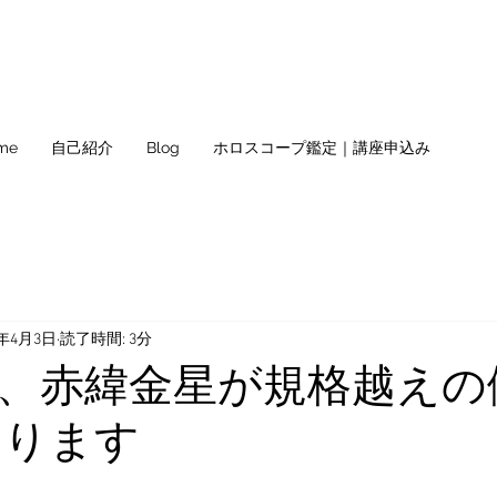
me
自己紹介
Blog
ホロスコープ鑑定｜講座申込み
0年4月3日
読了時間: 3分
、赤緯金星が規格越えの
なります