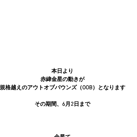
本日より
赤緯金星の動きが
規格越えのアウトオブバウンズ（OOB）となります
その期間、6月2日まで