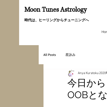
Moon Tunes Astrology
時代は、ヒーリングからチューニングへ
Ho
All Posts
星詠み
Anya Kuratoku
202
今日から
OOBと