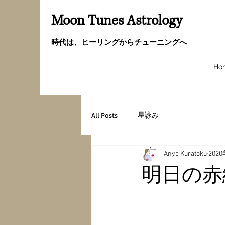
Moon Tunes Astrology
時代は、ヒーリングからチューニングへ
Ho
All Posts
星詠み
Anya Kuratoku
202
明日の赤