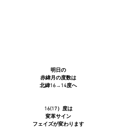
明日の
赤緯月の度数は
北緯16→14度へ
16(17）度は
変革サイン
フェイズが変わります