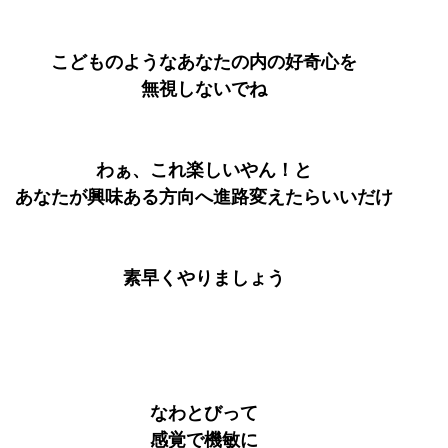
こどものようなあなたの内の好奇心を
無視しないでね
わぁ、これ楽しいやん！と
あなたが興味ある方向へ進路変えたらいいだけ
素早くやりましょう
なわとびって
感覚で機敏に