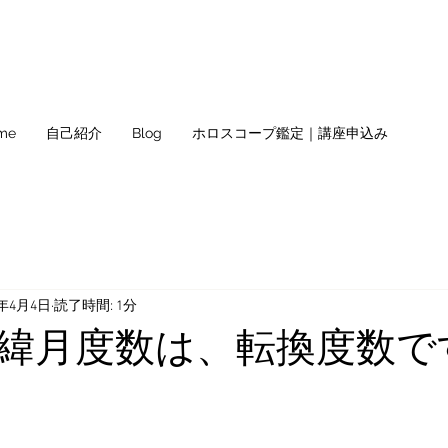
me
自己紹介
Blog
ホロスコープ鑑定｜講座申込み
0年4月4日
読了時間: 1分
緯月度数は、転換度数で