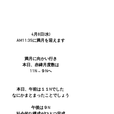
4月8日(水)
AM11:35に満月を迎えます
満月に向かい行き
本日、赤緯月度数は
11N→９Nへ
本日、午前は１１Nでした 
なにかまとまったことでしょう
午後は９N
社会的な構成がひとつ完成