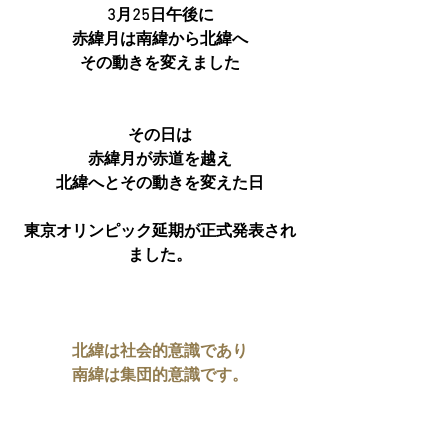
3月25日午後に
赤緯月は南緯から北緯へ
その動きを変えました
その日は
赤緯月が赤道を越え
北緯へとその動きを変えた日
東京オリンピック延期が正式発表され
ました。
北緯は社会的意識であり
南緯は集団的意識です。