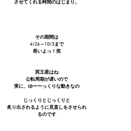
させてくれる時間のはじまり。
その期間は
4/26～10/3まで
長いよっ！笑
冥王星はね
公転周期が遅いので
実に、ゆーーっくりな動きなの
じっくりとじっくりと
炙り出されるように見直しをさせられ
るのです