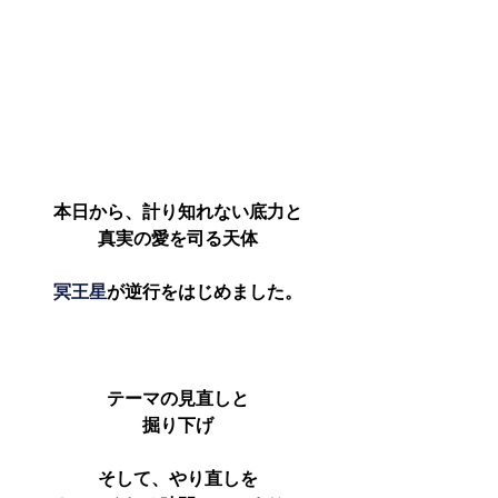
本日から、計り知れない底力と
真実の愛を司る天体
冥王星
が逆行をはじめました。
テーマの見直しと
掘り下げ
そして、やり直しを