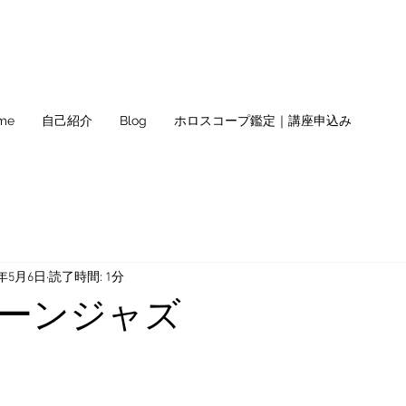
me
自己紹介
Blog
ホロスコープ鑑定｜講座申込み
0年5月6日
読了時間: 1分
ーンジャズ