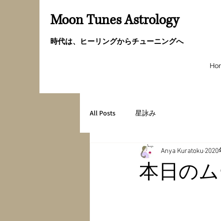
Moon Tunes Astrology
時代は、ヒーリングからチューニングへ
Ho
All Posts
星詠み
Anya Kuratoku
202
本日のム