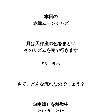
本日の
赤緯ムーンジャズ
月は天秤座の色をまとい
そのリズムを奏で行きます
S3→６へ
さて、どんな流れなのでしょう？
S(南緯）を移動中
ということは