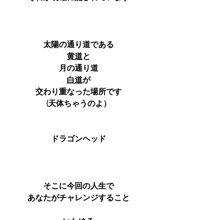
太陽の通り道である
黄道
と
月の通り道
白道
が
交わり重なった場所です
(天体ちゃうのよ）
ドラゴンヘッド
そこに今回の人生で
あなたがチャレンジすること