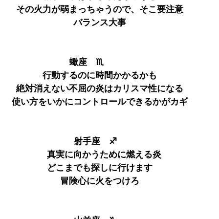
その火力が弱まっちゃうので、そこ要注意
バランス大事
蠍座　♏　　　
行動するのに時間かかるかも
絶対消えない不屈の炎はカリスマ性になる
使い方をいかにコントロールできるかがカギ
射手座　♐　
　真実に向かうために燃える炎
どこまでも探しに行けます
冒険心に火をつけろ