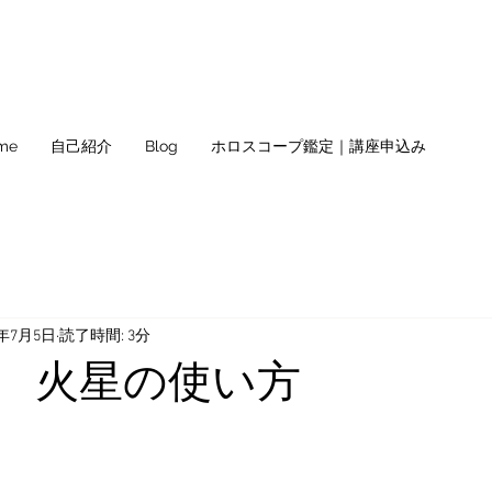
me
自己紹介
Blog
ホロスコープ鑑定｜講座申込み
0年7月5日
読了時間: 3分
別 火星の使い方