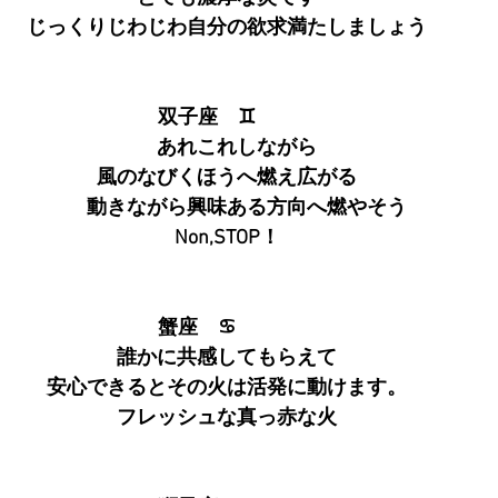
じっくりじわじわ自分の欲求満たしましょう
双子座　♊　　
　あれこれしながら
風のなびくほうへ燃え広がる
　　動きながら興味ある方向へ燃やそう
Non,STOP！
蟹座　♋　　　
誰かに共感してもらえて
安心できるとその火は活発に動けます。
フレッシュな真っ赤な火