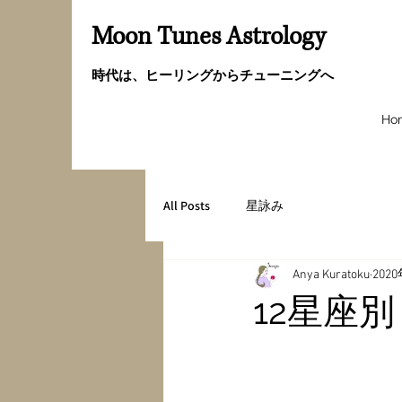
Moon Tunes Astrology
時代は、ヒーリングからチューニングへ
Ho
All Posts
星詠み
Anya Kuratoku
202
12星座