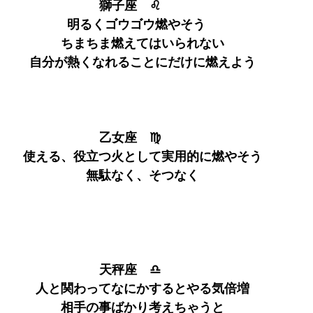
獅子座　♌　　
明るくゴウゴウ燃やそう　
ちまちま燃えてはいられない
自分が熱くなれることにだけに燃えよう
乙女座　♍　　
使える、役立つ火として実用的に燃やそう
無駄なく、そつなく
天秤座　♎　　
人と関わってなにかするとやる気倍増
相手の事ばかり考えちゃうと