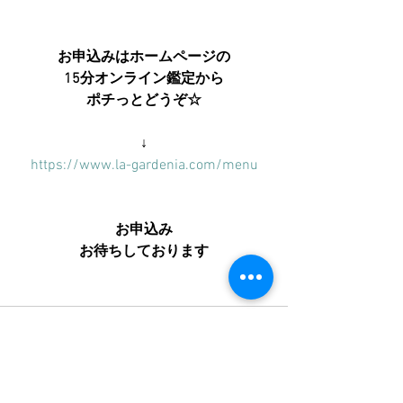
お申込みはホームページの
15分オンライン鑑定から
ポチっとどうぞ☆
↓
https://www.la-gardenia.com/menu
お申込み
お待ちしております