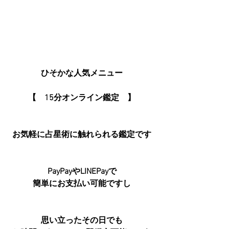
ひそかな人気メニュー
【　15分オンライン鑑定　】
お気軽に占星術に触れられる鑑定です
PayPayやLINEPayで
簡単にお支払い可能ですし
思い立ったその日でも