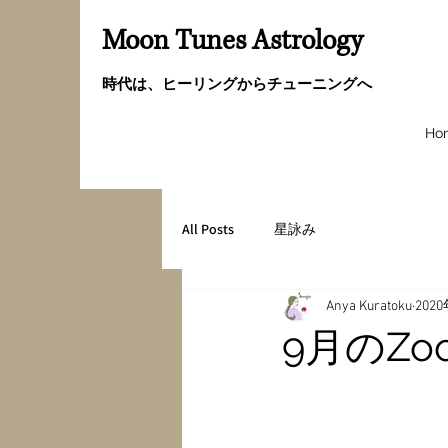
Moon Tunes Astrology
時代は、ヒーリングからチューニングへ
Ho
All Posts
星詠み
Anya Kuratoku
202
9月のZ