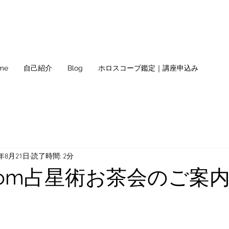
me
自己紹介
Blog
ホロスコープ鑑定｜講座申込み
0年8月21日
読了時間: 2分
oom占星術お茶会のご案