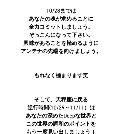
10/28までは
あなたの魂が求めることに
全力コミットしましょう。
ぞっこんになって下さい。
興味があることを極めるように
アンテナの先端を向けましょう。
もれなく極まります笑
そして、天秤座に戻る
逆行時間(10/29～11/11）は
あなたの深めたDeepな世界と
この世界の調和のポイントを
もう一度見い出しましょう！