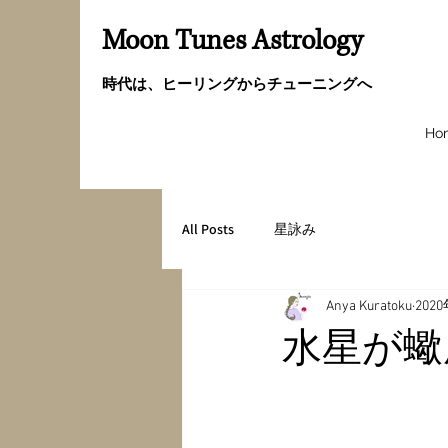
Moon Tunes Astrology
時代は、ヒーリングからチューニングへ
Ho
All Posts
星詠み
Anya Kuratoku
202
水星が蠍