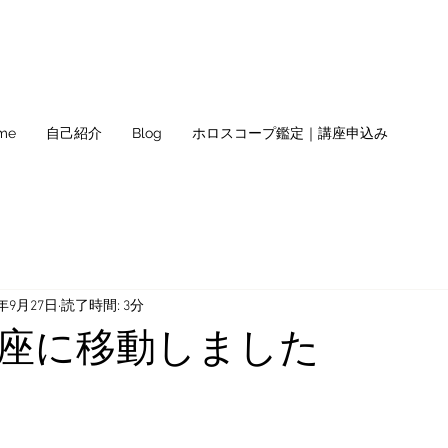
me
自己紹介
Blog
ホロスコープ鑑定｜講座申込み
0年9月27日
読了時間: 3分
座に移動しました