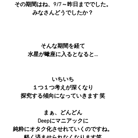
その期間はね、9/7～昨日まででした。
みなさんどうでしたか？
そんな期間を経て
水星が蠍座に入るとなると...
いちいち
１つ１つ考えが深くなり
探究する傾向になっていきます 笑
まぁ、どんどん
Deepにマニアックに
純粋にオタク化させれていくのですね。
軽く済ませられなくなります笑