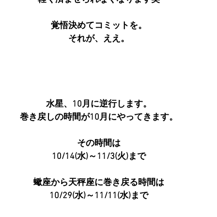
覚悟決めてコミットを。
それが、ええ。
水星、10月に逆行します。
巻き戻しの時間が10月にやってきます。
その時間は
10/14(水)～11/3(火)まで
蠍座から天秤座に巻き戻る時間は
10/29(水)～11/11(水)まで