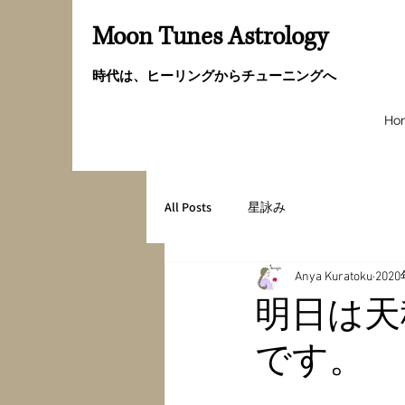
Moon Tunes Astrology
時代は、ヒーリングからチューニングへ
Ho
All Posts
星詠み
Anya Kuratoku
202
明日は天
です。