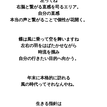
左ってね
右脳と繋がる直感を司るエリア。
自分の直感
本当の声と繋がることで個性が花開く。
蝶は風に乗って空を舞いますね
左右の羽をはばたかせながら
時流を掴み
自分の行きたい目的へ向かう。
年末に本格的に訪れる
風の時代ってそれなんやね。
生きる指針は