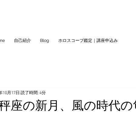
me
自己紹介
Blog
ホロスコープ鑑定｜講座申込み
0年10月17日
読了時間: 4分
秤座の新月、風の時代の