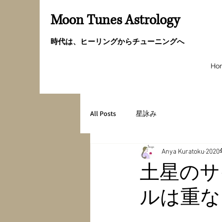
Moon Tunes Astrology
時代は、ヒーリングからチューニングへ
Ho
All Posts
星詠み
Anya Kuratoku
202
土星のサ
ルは重な