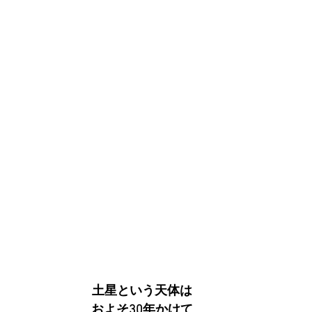
土星という天体は
およそ30年かけて