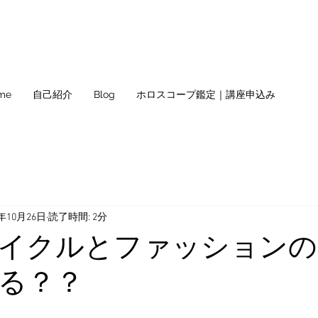
me
自己紹介
Blog
ホロスコープ鑑定｜講座申込み
0年10月26日
読了時間: 2分
イクルとファッションの
る？？