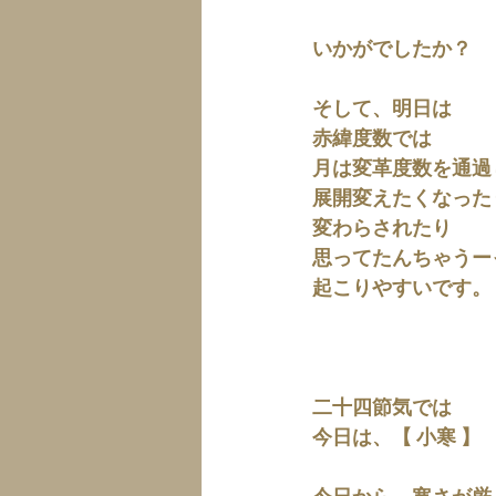
いかがでしたか？
そして、明日は
赤緯度数では
月は変革度数を通過
展開変えたくなった
変わらされたり
思ってたんちゃうー
起こりやすいです。
二十四節気では
今日は、【 小寒 】