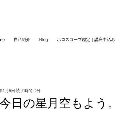
me
自己紹介
Blog
ホロスコープ鑑定｜講座申込み
2年1月5日
読了時間: 2分
水) 今日の星月空もよう。