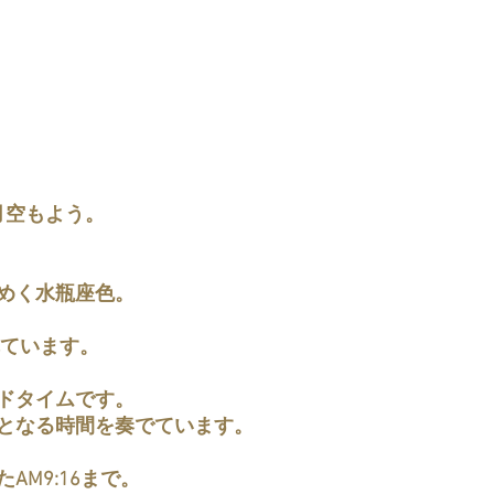
月空もよう。
めく水瓶座色。
れています。
ドタイムです。
となる時間を奏でています。
AM9:16まで。