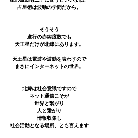
星の波動も上手に使うといいよね、
占星術は波動の学問だから。
そうそう
進行の赤緯度数でも
天王星だけが北緯にあります。
天王星は電波や波動を表わすので
まさにインターネットの世界。
北緯は社会意識ですので
ネット通信こそが
世界と繋がり
人と繋がり
情報収集し
社会活動となる場所、とも言えます