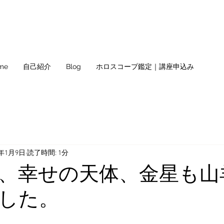
me
自己紹介
Blog
ホロスコープ鑑定｜講座申込み
1年1月9日
読了時間: 1分
、幸せの天体、金星も山
した。