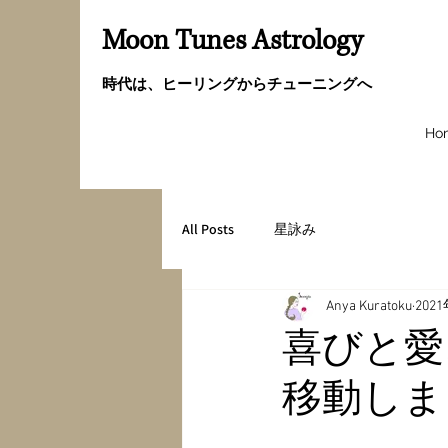
Moon Tunes Astrology
時代は、ヒーリングからチューニングへ
Ho
All Posts
星詠み
Anya Kuratoku
202
喜びと愛
移動しま