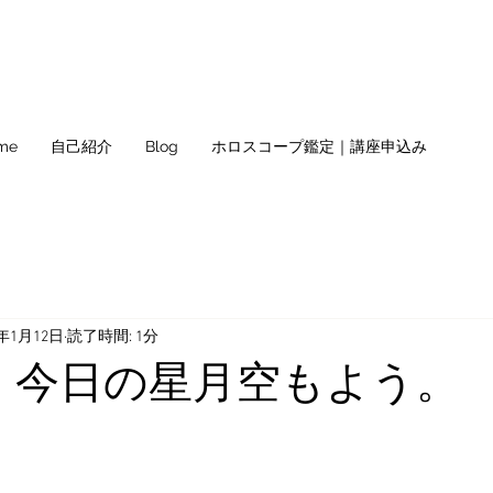
me
自己紹介
Blog
ホロスコープ鑑定｜講座申込み
2年1月12日
読了時間: 1分
水) 今日の星月空もよう。