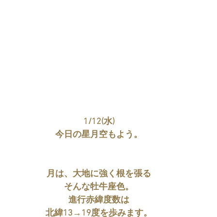
1/12(水)
今日の星月空もよう。
月は、大地に強く根を張る
そんな牡牛座色。
進行赤緯度数は
北緯13→19度を歩みます。