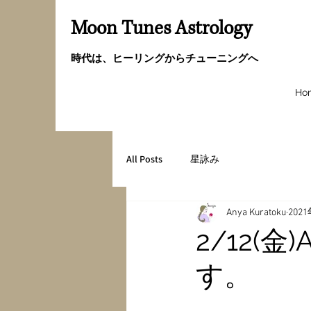
Moon Tunes Astrology
時代は、ヒーリングからチューニングへ
Ho
All Posts
星詠み
Anya Kuratoku
202
2/12(
す。