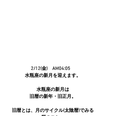
2/12(金)　AM04:05　
水瓶座の新月を迎えます。
水瓶座の新月は
旧暦の新年・旧正月。
旧暦とは、月のサイクル(太陰暦)でみる