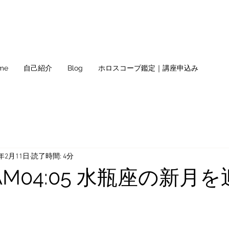
me
自己紹介
Blog
ホロスコープ鑑定｜講座申込み
1年2月11日
読了時間: 4分
金)AM04:05 水瓶座の新月