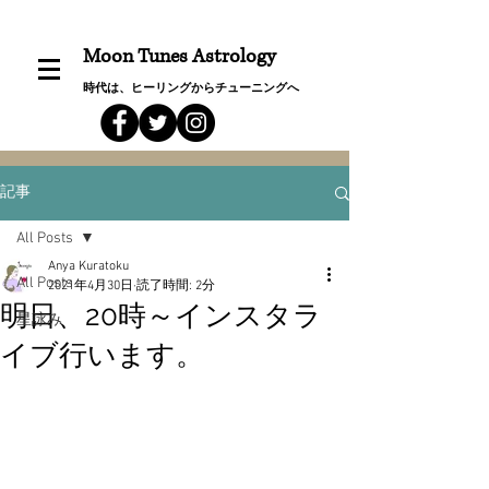
Moon Tunes Astrology
時代は、ヒーリングからチューニングへ
記事
All Posts
Anya Kuratoku
All Posts
2021年4月30日
読了時間: 2分
明日、20時～インスタラ
星詠み
イブ行います。