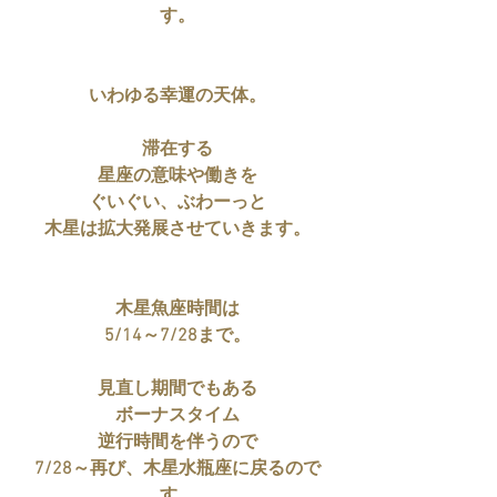
す。
いわゆる幸運の天体。
滞在する
星座の意味や働きを
ぐいぐい、ぶわーっと
木星は拡大発展させていきます。
木星魚座時間は
5/14～7/28まで。
見直し期間でもある
ボーナスタイム
逆行時間を伴うので
7/28～再び、木星水瓶座に戻るので
す。