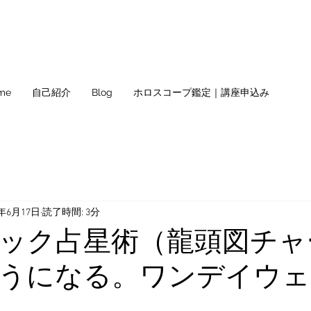
me
自己紹介
Blog
ホロスコープ鑑定｜講座申込み
1年6月17日
読了時間: 3分
ック占星術（龍頭図チャ
うになる。ワンデイウェ
。