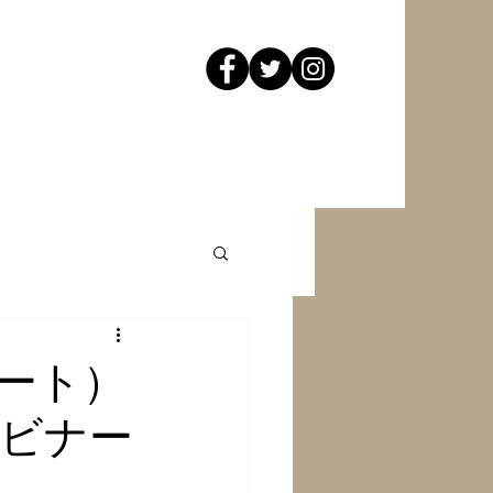
ート）
ビナー