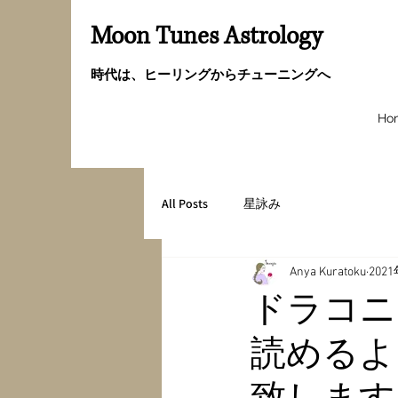
Moon Tunes Astrology
時代は、ヒーリングからチューニングへ
Ho
All Posts
星詠み
Anya Kuratoku
202
ドラコニ
読めるよ
致します