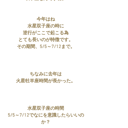
今年はね
水星双子座の時に
逆行がここで起こる為
とても長いのが特徴です。
その期間、5/5～7/12まで。
ちなみに去年は
火星牡羊座時間が長かった。
水星双子座の時間
5/5～7/12でなにを意識したらいいの
か？