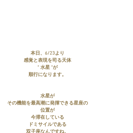
本日、6/23より
感覚と表現を司る天体
“ 水星 “が
順行になります。
水星が
その機能を最高潮に発揮できる星座の
位置が
今滞在している
ドミサイルである
双子座なんですね。