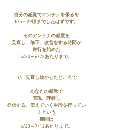
自分の感覚でアンテナを張るを
5/5～29頃までしたはずです。
そのアンテナの感度を
見直し、修正、改善をする時間が
逆行を始めた
5/30～6/23あたりまで。
で、見直し効かせたところで
あなたの感覚で
表現、理解し
発信する、伝えていく手段を行ってい
くという
期間は
6/23～7/12あたりまで。