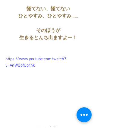
慌てない、慌てない
ひとやすみ、ひとやすみ……
そのほうが
生きるとんち出ますよー！
https://www.youtube.com/watch?
v=AnWOofUorhk
そんな心得で