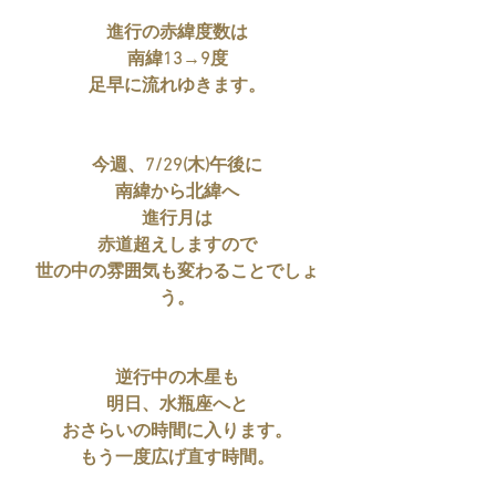
進行の赤緯度数は
南緯13→9度
足早に流れゆきます。
今週、7/29(木)午後に
南緯から北緯へ
進行月は
赤道超えしますので
世の中の雰囲気も変わることでしょ
う。
逆行中の木星も
明日、水瓶座へと
おさらいの時間に入ります。
もう一度広げ直す時間。