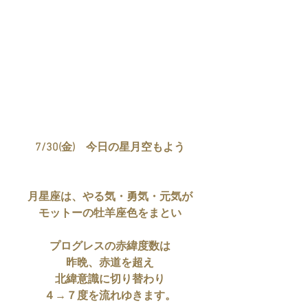
7/30(金)　今日の星月空もよう
月星座は、やる気・勇気・元気が
モットーの牡羊座色をまとい
プログレスの赤緯度数は
昨晩、赤道を超え
北緯意識に切り替わり
４→７度を流れゆきます。