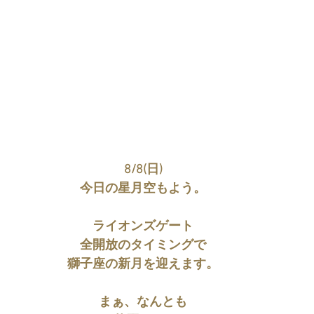
8/8(日)
今日の星月空もよう。
ライオンズゲート
全開放のタイミングで
獅子座の新月を迎えます。
まぁ、なんとも