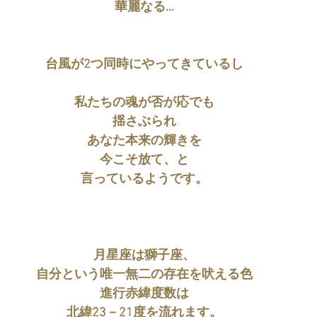
華麗なる…
台風が2つ同時にやってきているし
私たちの魂が否が応でも
揺さぶられ
あなた本来の輝きを
今こそ放て、と
言っているようです。
月星座は獅子座、
自分という唯一無二の存在を吠える色
進行赤緯度数は
北緯23－21度を流れます。