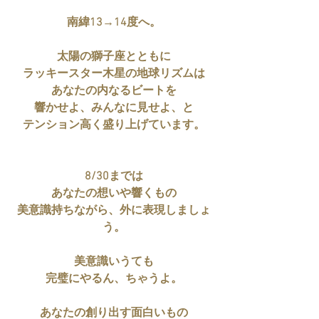
南緯13→14度へ。
太陽の獅子座とともに
ラッキースター木星の地球リズムは
あなたの内なるビートを
響かせよ、みんなに見せよ、と
テンション高く盛り上げています。
8/30までは
あなたの想いや響くもの
美意識持ちながら、外に表現しましょ
う。
美意識いうても
完璧にやるん、ちゃうよ。
あなたの創り出す面白いもの