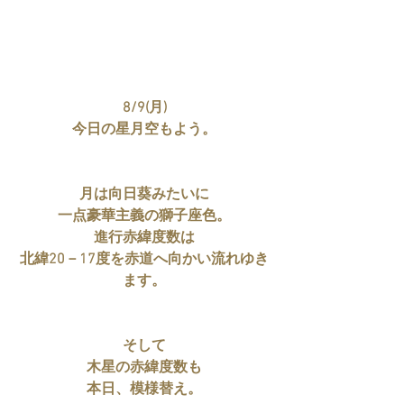
8/9(月)
今日の星月空もよう。
月は向日葵みたいに
一点豪華主義の獅子座色。
進行赤緯度数は
北緯20－17度を赤道へ向かい流れゆき
ます。
そして
木星の赤緯度数も
本日、模様替え。