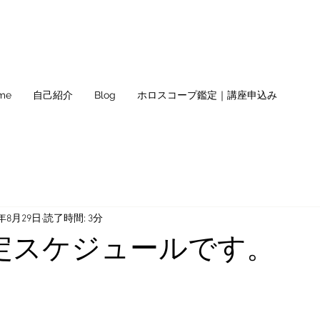
me
自己紹介
Blog
ホロスコープ鑑定｜講座申込み
1年8月29日
読了時間: 3分
定スケジュールです。