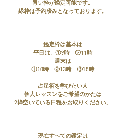
青い枠が鑑定可能です。
緑枠は予約済みとなっております。
鑑定枠は基本は
平日は、①9時　②11時
週末は
①10時　②13時　③15時
占星術を学びたい人
個人レッスンをご希望のかたは
2枠空いている日程をお取りください。
現在すべての鑑定は