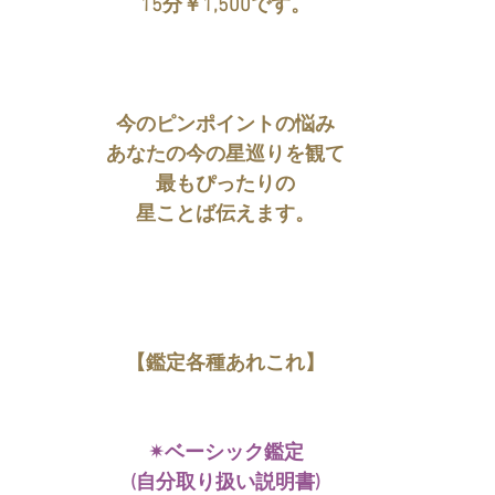
15分￥1,500です。
今のピンポイントの悩み
あなたの今の星巡りを観て
最もぴったりの
星ことば伝えます。
【鑑定各種あれこれ】
✴︎ベーシック鑑定
(自分取り扱い説明書)