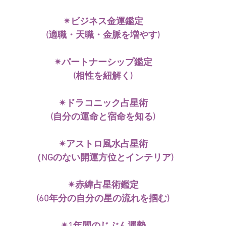
✴︎ビジネス金運鑑定
(適職・天職・金脈を増やす)
✴︎パートナーシップ鑑定
(相性を紐解く)
✴︎ドラコニック占星術
(自分の運命と宿命を知る)
✴︎アストロ風水占星術
（NGのない開運方位とインテリア)
✴︎赤緯占星術鑑定
(60年分の自分の星の流れを掴む)