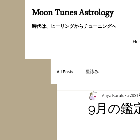
Moon Tunes Astrology
時代は、ヒーリングからチューニングへ
Ho
All Posts
星詠み
Anya Kuratoku
202
9月の鑑