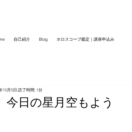
me
自己紹介
Blog
ホロスコープ鑑定｜講座申込み
1年10月5日
読了時間: 1分
火) 今日の星月空もよう