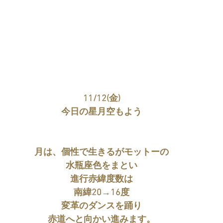
11/12(金)
今日の星月空もよう
月は、個性で生きるがモットーの
水瓶座色をまとい
進行赤緯度数は
南緯20→16度
変革のダンスを踊り
赤道へと向かい進みます。