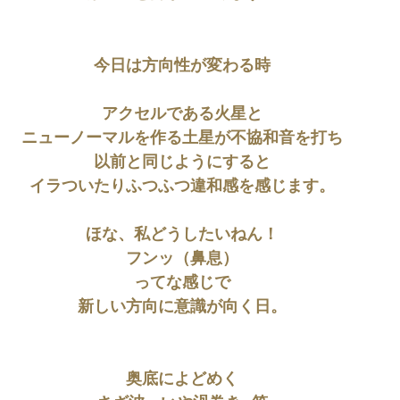
今日は方向性が変わる時
アクセルである火星と
ニューノーマルを作る土星が不協和音を打ち
以前と同じようにすると
イラついたりふつふつ違和感を感じます。
ほな、私どうしたいねん！
フンッ（鼻息）
ってな感じで
新しい方向に意識が向く日。
奥底によどめく