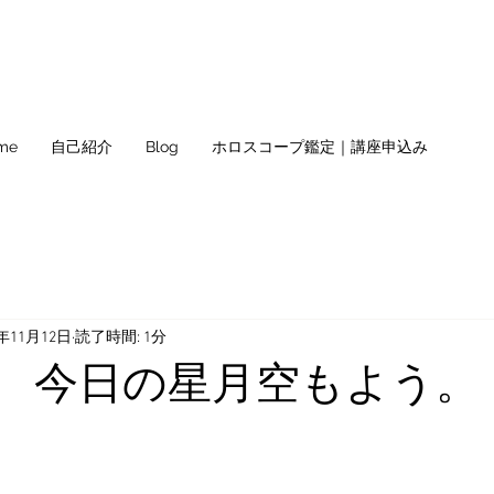
me
自己紹介
Blog
ホロスコープ鑑定｜講座申込み
1年11月12日
読了時間: 1分
(金) 今日の星月空もよう。