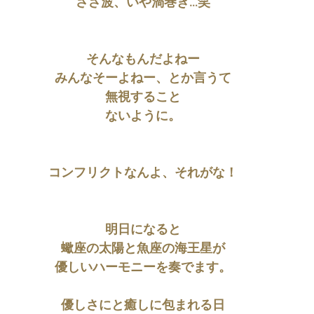
さざ波、いや渦巻き…笑
そんなもんだよねー
みんなそーよねー、とか言うて
無視すること
ないように。
コンフリクトなんよ、それがな！
明日になると
蠍座の太陽と魚座の海王星が
優しいハーモニーを奏でます。
優しさにと癒しに包まれる日