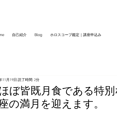
me
自己紹介
Blog
ホロスコープ鑑定｜講座申込み
1年11月19日
読了時間: 2分
ほぼ皆既月食である特別
座の満月を迎えます。