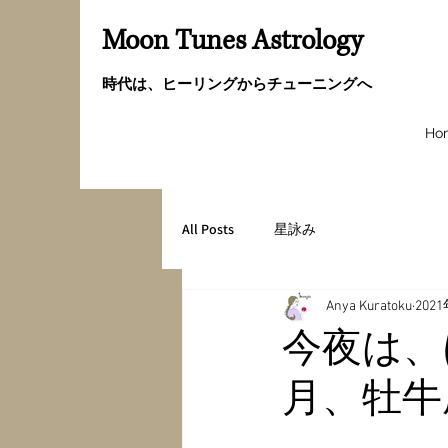
Moon Tunes Astrology
時代は、ヒーリングからチューニングへ
Ho
All Posts
星詠み
Anya Kuratoku
202
今夜は、
月、牡牛