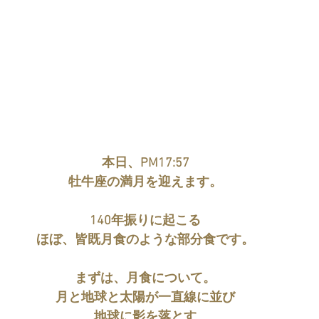
本日、PM17:57
牡牛座の満月を迎えます。
140年振りに起こる
ほぼ、皆既月食のような部分食です。
まずは、月食について。
月と地球と太陽が一直線に並び
地球に影を落とす