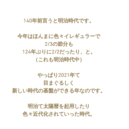
140年前言うと明治時代です。
今年はほんまに色々イレギュラーで
2/3の節分も
124年ぶりに2/2だったり、と。
（これも明治時代中）
やっぱり2021年て
目まぐるしく
新しい時代の基盤ができる年なのです。
明治て太陽暦を起用したり
色々近代化されていった時代。