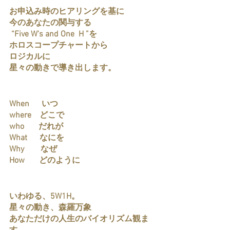
お申込み時のヒアリングを基に
今のあなたの関与する
 “Five W's and One  H ”を
ホロスコープチャートから
ロジカルに
星々の動きで導き出します。
When 　 いつ
where　どこで
who       だれが
What      なにを
Why　　なぜ
How　   どのように
いわゆる、5W1H。
星々の動き、森羅万象
あなただけの人生のバイオリズム観ま