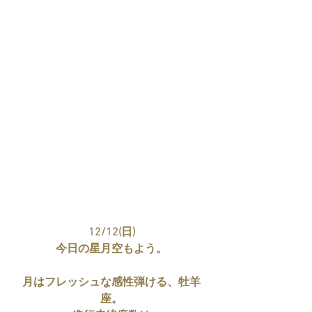
12/12(日)
今日の星月空もよう。
月はフレッシュな感性弾ける、牡羊
座。