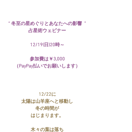
“ 冬至の星めぐりとあなたへの影響  ”
占星術ウェビナー
12/19(日)20時～
参加費は￥3,000
（PayPay払いでお願いします）
12/22に
太陽は山羊座へと移動し
冬の時間が
はじまります。
木々の葉は落ち