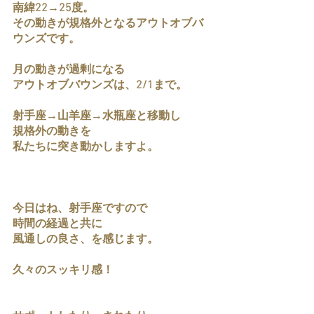
南緯22→25度。
その動きが規格外となるアウトオブバ
ウンズです。
月の動きが過剰になる
アウトオブバウンズは、2/1まで。
射手座→山羊座→水瓶座と移動し
規格外の動きを
私たちに突き動かしますよ。
今日はね、射手座ですので
時間の経過と共に
風通しの良さ、を感じます。
久々のスッキリ感！