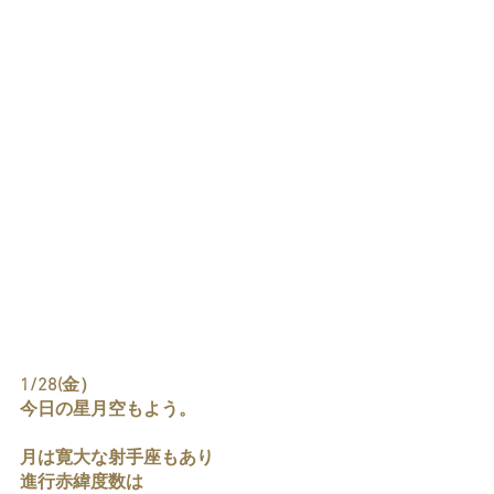
1/28(金）
今日の星月空もよう。
月は寛大な射手座もあり
進行赤緯度数は