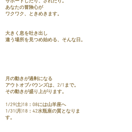
サポートしたり、されたり。
あなたの冒険心が
ワクワク、ときめきます。
大きく息を吐き出し
違う場所を見つめ始める、そんな日。
月の動きが過剰になる
アウトオブバウンズは、2/1まで。
その動きが盛り上がります。
1/29(土)18：08には山羊座へ
1/31(月)18：42水瓶座の質となりま
す。