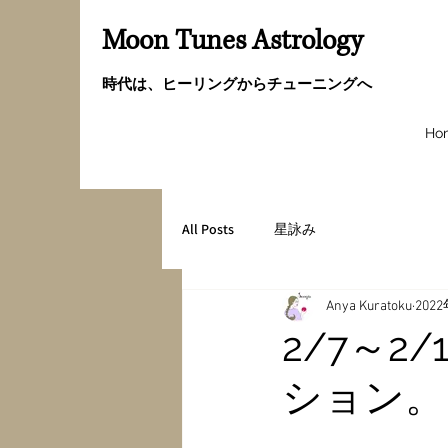
Moon Tunes Astrology
時代は、ヒーリングからチューニングへ
Ho
All Posts
星詠み
Anya Kuratoku
202
2/7～
ション。