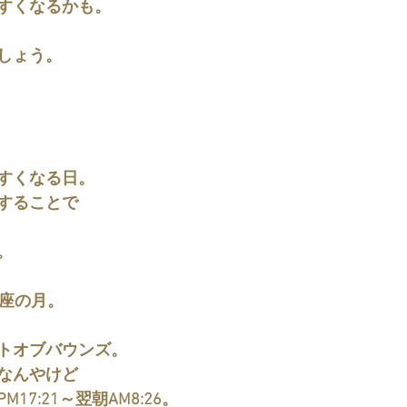
すくなるかも。
しょう。
すくなる日。
することで
。
双子座の月。
トオブバウンズ。
なんやけど
17:21～翌朝AM8:26。