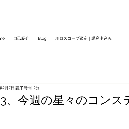
me
自己紹介
Blog
ホロスコープ鑑定｜講座申込み
2年2月7日
読了時間: 2分
2/13、今週の星々のコンス