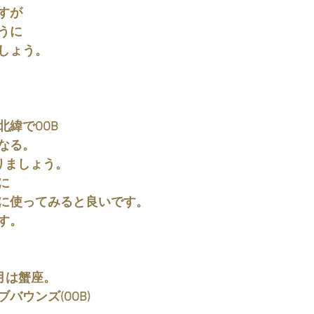
すが
うに
しょう。
緯でOOB
なる。
りましょう。
に
に使ってみると良いです。
す。
、月は蟹座。
バウンズ(OOB)