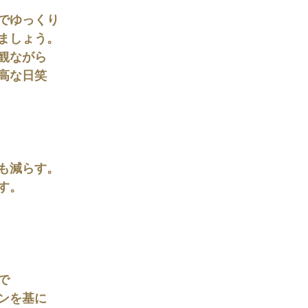
でゆっくり
ましょう。
観ながら
高な日笑
も減らす。
す。
で
ンを基に