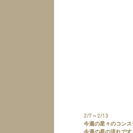
2/7～2/13
今週の星々のコンス
今週の星の流れです