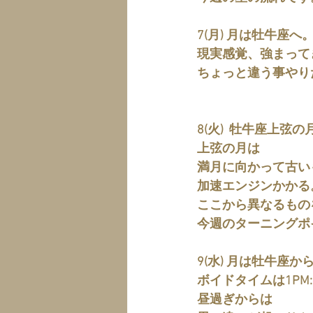
7(月) 月は牡牛座へ
現実感覚、強まって
ちょっと違う事やり
8(火)  牡牛座上弦の
上弦の月は
満月に向かって古い
加速エンジンかかる
ここから異なるもの
今週のターニングポ
9(水) 月は牡牛座か
ボイドタイムは1PM:4
昼過ぎからは