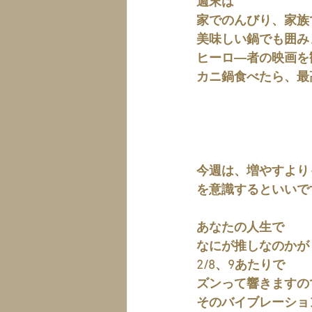
週末は
家でのんびり、家族
美味しい鍋でも囲み
ヒーロ―者の映画を
カニ鍋食べたら、最
今週は、増やすより
を意識するといいで
あなたの人生で
なにが推しなのかが
2/8、9あたりで
ズンって響きますの
そのバイブレーショ