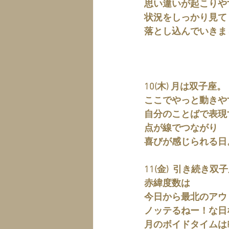
思い違いが起こりや
状況をしっかり見て
落とし込んでいきま
10(木) 月は双子座。
ここでやっと動きや
自分のことばで表現
点が線でつながり
喜びが感じられる日
11(金)  引き続き
赤緯度数は
今日から最北のアウ
ノッテるねー！な日
月のボイドタイムはPM