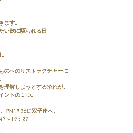
。
きます。
たい欲に駆られる日
月。
ものへのリストラクチャーに
。
を理解しようとする流れが。
イントの１つ。
ら、PM19:26に双子座へ。
7～19：27