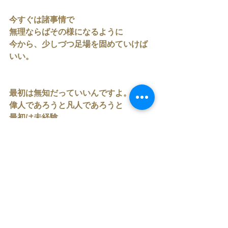
今すぐは諸事情で
無理ならばその様になるように
今から、少しづつ足場を固めていけば
いい。
最初は無知だっていいんですよ。
偉人であろうと凡人であろうと
最初は未経験。
好き、の想いから始めて積み重ねる。
特別にならなくていい。
自分の生き方に満足する、人生を歩め
ば
それが、成功です。