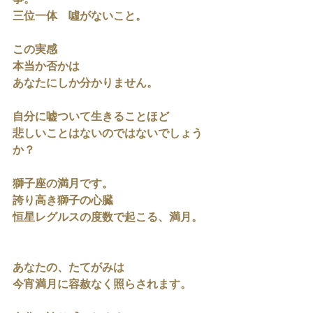
事。
三位一体　噓がないこと。
この実感
本当か否かは
あなたにしか分かりません。
自分に嘘ついて生きることほど
悲しいことはないのではないでしょう
か？
獅子座の満月です。
誇り高き獅子の心臓
恒星レグルスの度数で起こる、満月。
あなたの、たてがみは
今宵満月に容赦なく照らされます。