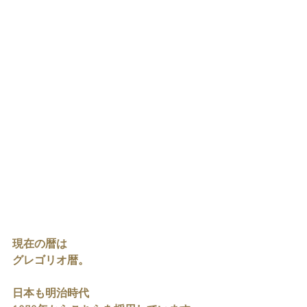
現在の暦は
グレゴリオ暦。
日本も明治時代