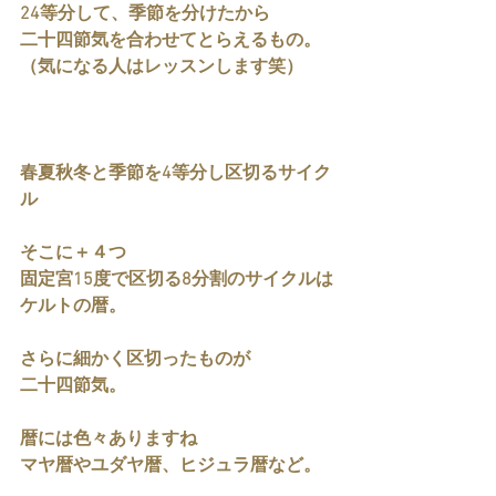
24等分して、季節を分けたから
二十四節気を合わせてとらえるもの。
（気になる人はレッスンします笑）
春夏秋冬と季節を4等分し区切るサイク
ル
そこに＋４つ
固定宮15度で区切る8分割のサイクルは
ケルトの暦。
さらに細かく区切ったものが
二十四節気。
暦には色々ありますね
マヤ暦やユダヤ暦、ヒジュラ暦など。