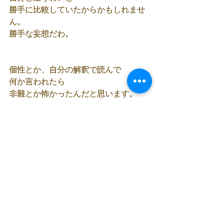
勝手に比較していたからかもしれませ
ん。
勝手な妄想だわ。
個性とか、自分の解釈で読んで
何か言われたら
非難とか怖かったんだと思います。
自分を好きになってもらいたくて
かっこいいところしか見せられなかっ
たんでしょう。
今思うと、苦しかったね、と
肩を叩いてあげたいです笑
歳を重ね