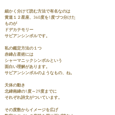
細かく分けて読む方法で有名なのは
黄道１２星座、360度を1度づつ分けた
ものが
ドデカテモリー
サビアンシンボルです。
私の鑑定方法の１つ
赤緯占星術には
シャーマニックシンボルという
面白い理解があります。
サビアンシンボルのようなもの、ね。
天体の動き
北緯南緯の1度～29度までに
それぞれ詩文がついています。
その度数からイメージを広げ