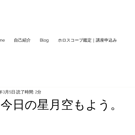
me
自己紹介
Blog
ホロスコープ鑑定｜講座申込み
2年3月5日
読了時間: 2分
土) 今日の星月空もよう。