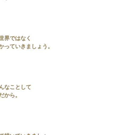
世界ではなく
かっていきましょう。
んなことして
だから。