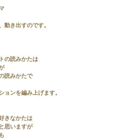
マ
、動き出すのです。
トの読みかたは
が
の読みかたで
ションを編み上げます。
好きなかたは
と思いますが
も