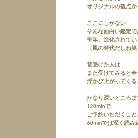
オリジナルの観点か
ここにしかない
そんな面白い鑑定で
毎年、進化されてい
（風の時代だしね笑
昔受けた人は
また受けてみると全
浮かび上がってくる
かなり深いところま
120minで
ご予約いただくこと
60minでは深く読