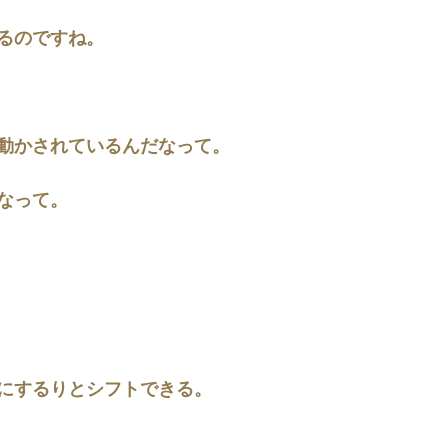
るのですね。
動かされているんだなって。
なって。
にするりとシフトできる。