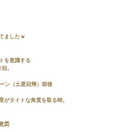
てましたｗ
トを意識する
2回。
ターン（土星回帰）前後
星がタイトな角度を取る時。
意図