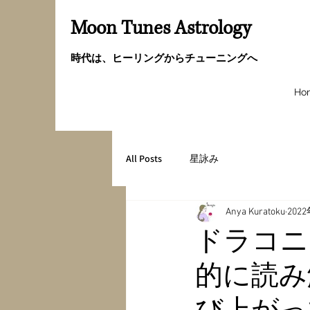
Moon Tunes Astrology
時代は、ヒーリングからチューニングへ
Ho
All Posts
星詠み
Anya Kuratoku
202
ドラコニ
的に読み
び上がっ