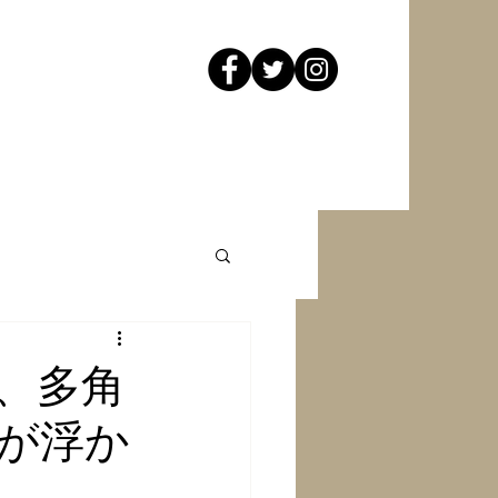
、多角
が浮か