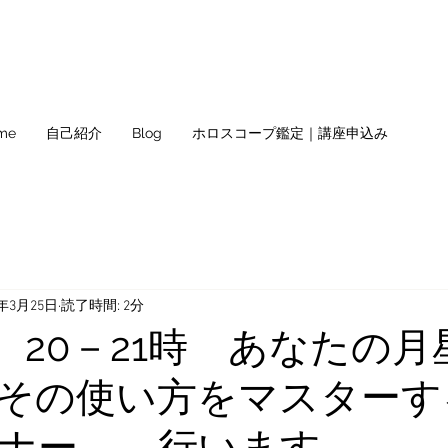
me
自己紹介
Blog
ホロスコープ鑑定｜講座申込み
2年3月25日
読了時間: 2分
土) 20－21時 あなたの
その使い方をマスターす
ナー。 行います。