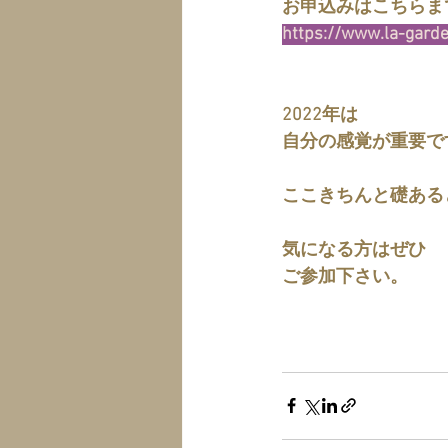
お申込みはこちらま
https://www.la-gard
2022年は
自分の感覚が重要で
ここきちんと礎ある
気になる方はぜひ
ご参加下さい。