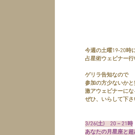
今週の土曜19‐20時
占星術ウェビナー行
ゲリラ告知なので
参加の方少ないかと
激アウェビナーにな
ぜひ、いらして下さ
3/26(土)　20－21時
あなたの月星座と超