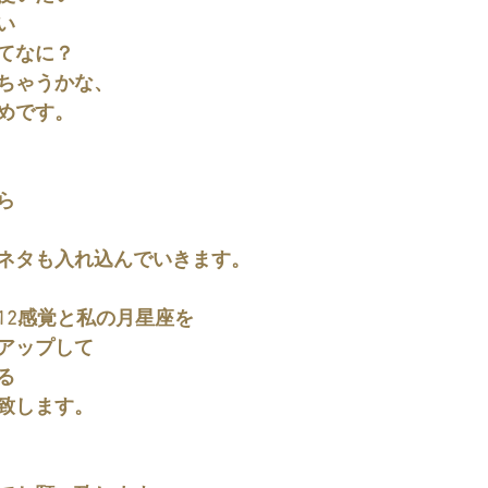
い
てなに？
ちゃうかな、
めです。
ら
ネタも入れ込んでいきます。
12感覚と私の月星座を
アップして
る
致します。