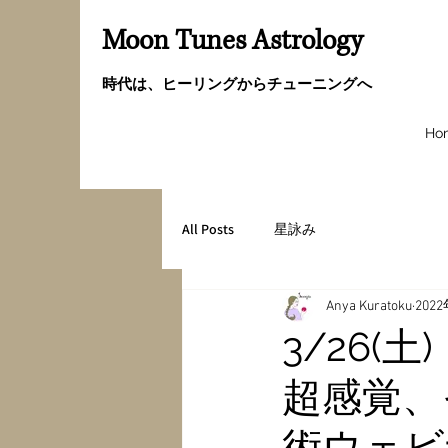
Moon Tunes Astrology
時代は、ヒーリングからチューニングへ
Ho
All Posts
星詠み
Anya Kuratoku
202
3/26(
超感覚、
術ウェビ