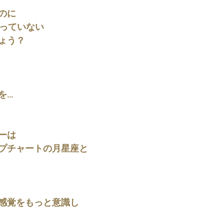
のに
使っていない
ょう？
を…
ーは
プチャートの月星座と
感覚をもっと意識し