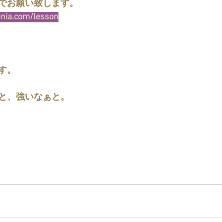
でお願い致します。
enia.com/lesson
す。
と、強いなぁと。