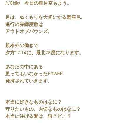
4/8(金)　今日の星月空もよう。
月は、ぬくもりを大切にする蟹座色。
進行の赤緯度数は
アウトオブバウンズ。
規格外の働きで
夕方17:14に、最北28度になります。
あなたの中にある
思ってもいなかったPOWER
発揮されていきます。
本当に好きなものはなに？
守りたいもの、大切なものはなに？
本当に注げる愛は、誰？どこ？