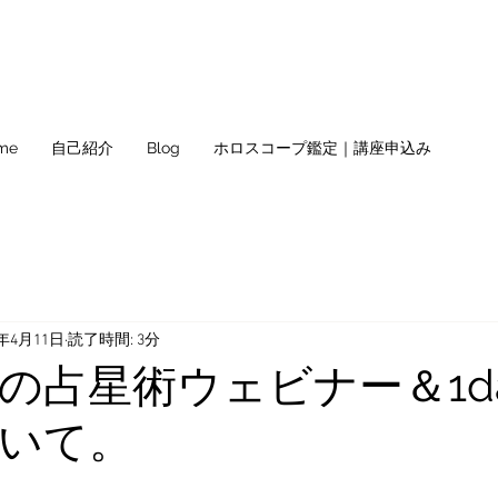
me
自己紹介
Blog
ホロスコープ鑑定｜講座申込み
2年4月11日
読了時間: 3分
の占星術ウェビナー＆1d
いて。