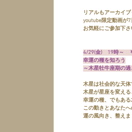
リアルもアーカイブ
youtube限定動画
お気軽にご参加下さ
4/29(金)　19時～　￥
幸運の種を知ろう
～木星牡牛座期の過
木星は社会的な天体
木星が星座を変える
幸運の種、でもある
この動きとあなたへ
運の風向き、整えま