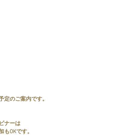
予定のご案内です。
ビナーは
加もOKです。