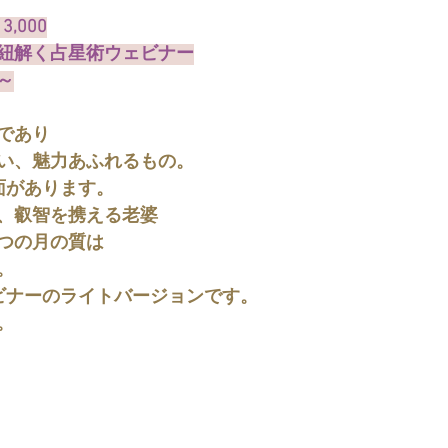
3,000
紐解く占星術ウェビナー
～
であり
い、魅力あふれるもの。
面があります。
、叡智を携える老婆
つの月の質は
。
ビナーのライトバージョンです。
。