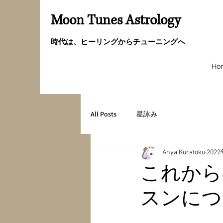
Moon Tunes Astrology
時代は、ヒーリングからチューニングへ
Ho
All Posts
星詠み
Anya Kuratoku
202
これから
スンにつ