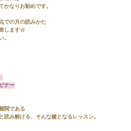
てかなりお勧めです。
点での月の読みかた
致します☆
い。
 
ビナー
難関である
と読み解ける、そんな鍵となるレッスン。