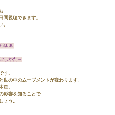
も
が7日間視聴できます。
い。
3,000
ごしかた～
です。
と世の中のムーブメントが変わります。
木星。
の影響を知ることで
しょう。