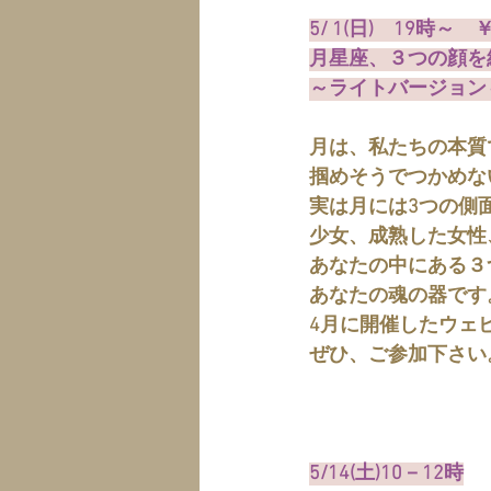
5/ 1(日)　19時～　￥
月星座、３つの顔を
～ライトバージョン
月は、私たちの本質
掴めそうでつかめな
実は月には3つの側
少女、成熟した女性
あなたの中にある３
あなたの魂の器です
4月に開催したウェ
ぜひ、ご参加下さい
5/14(土)10－12時