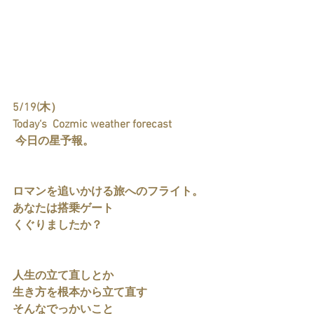
5/19(木）
Today‘s  Cozmic weather forecast 
 今日の星予報。
ロマンを追いかける旅へのフライト。
あなたは搭乗ゲート
くぐりましたか？
人生の立て直しとか
生き方を根本から立て直す
そんなでっかいこと