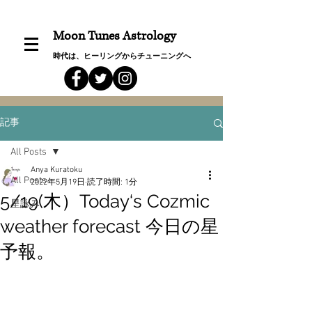
Moon Tunes Astrology
時代は、ヒーリングからチューニングへ
記事
All Posts
Anya Kuratoku
All Posts
2022年5月19日
読了時間: 1分
5/19(木）Today‘s Cozmic
星詠み
weather forecast 今日の星
予報。