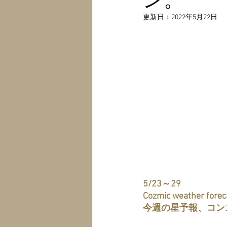
更新日：
2022年5月22日
5/23～29　
Cozmic weather foreca
今週の星予報、コン