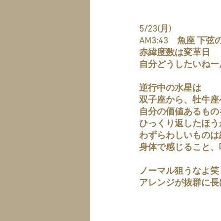
5/23(月)
AM3:43　魚座 下弦
赤緯度数は変革日
自分どうしたいねー
逆行中の水星は
双子座から、牡牛座
自分の価値あるもの
ひっくり返したほう
わずらわしいものは
身体で感じること、
ノーマル狙うなよ笑
アレンジが抜群に長