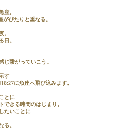
魚座。
海王星がぴたりと重なる。
夜。
る日。
感じ繋がっていこう。
示す
18:27に魚座へ飛び込みます。
ことに
トできる時間のはじまり。
したいことに
なる。