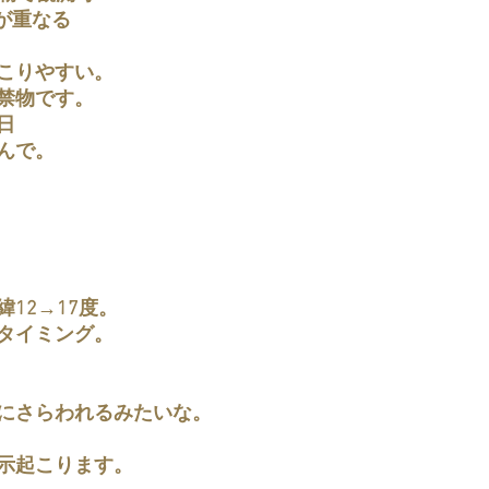
星が重なる
こりやすい。
禁物です。
日
んで。
12→17度。
タイミング。
にさらわれるみたいな。
示起こります。