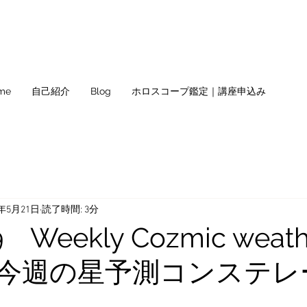
me
自己紹介
Blog
ホロスコープ鑑定｜講座申込み
2年5月21日
読了時間: 3分
 Weekly Cozmic weath
ast 今週の星予測コンステ