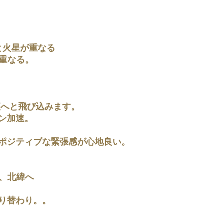
月と火星が重なる
が重なる。
羊座へと飛び込みます。
ン加速。
ポジティブな緊張感が心地良い。
え、北緯へ
り替わり。。