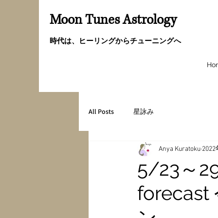
Moon Tunes Astrology
時代は、ヒーリングからチューニングへ
Ho
All Posts
星詠み
Anya Kuratoku
202
5/23～29
forec
ン。