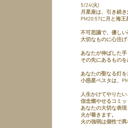
5/24(火)
月星座は、引き続き
PM20:57に月と
不可思議で、優しい
大切なものに心注げ
あなたが伸ばした手
その先にあるものを
あなたの聖なる灯を
小惑星ベスタは、PM
人生かけてやりたい
信念燃やせるコミッ
あなたの大切な表現
火が着きます。
火の強弱は個性で異