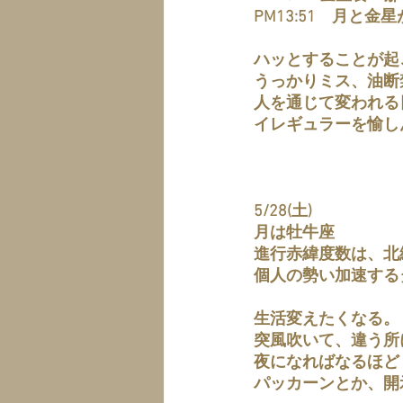
PM13:51　月と金
ハッとすることが起
うっかりミス、油断
人を通じて変われる
イレギュラーを愉し
5/28(土)
月は牡牛座
進行赤緯度数は、北緯
個人の勢い加速する
生活変えたくなる。
突風吹いて、違う所
夜になればなるほど
パッカーンとか、開