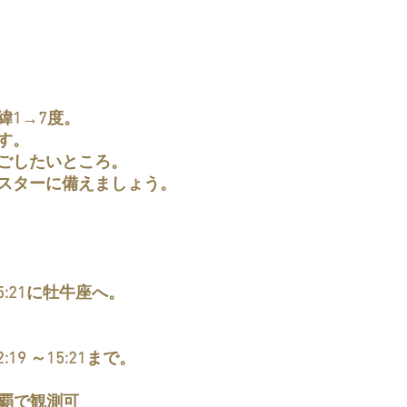
緯1→7度。
す。
ごしたいところ。
スターに備えましょう。
5:21に牡牛座へ。
19 ～15:21まで。
　那覇で観測可