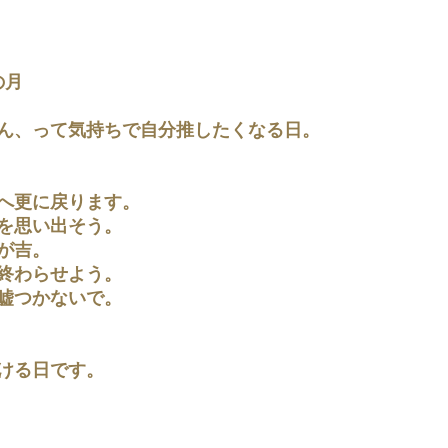
の月
ん、って気持ちで自分推したくなる日。
へ更に戻ります。
を思い出そう。
が吉。
終わらせよう。
嘘つかないで。
ける日です。