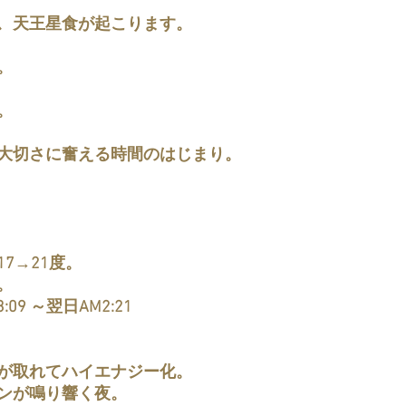
ｶでは、天王星食が起こります。
。
。
大切さに奮える時間のはじまり。
7→21度。
。
09 ～翌日AM2:21
が取れてハイエナジー化。
ンが鳴り響く夜。