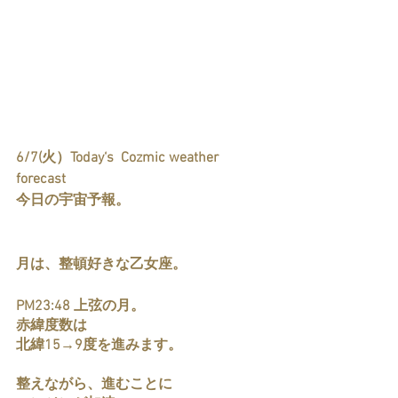
6/7(火）Today‘s  Cozmic weather 
forecast  
今日の宇宙予報。
月は、整頓好きな乙女座。
PM23:48 上弦の月。
赤緯度数は
北緯15→9度を進みます。
整えながら、進むことに