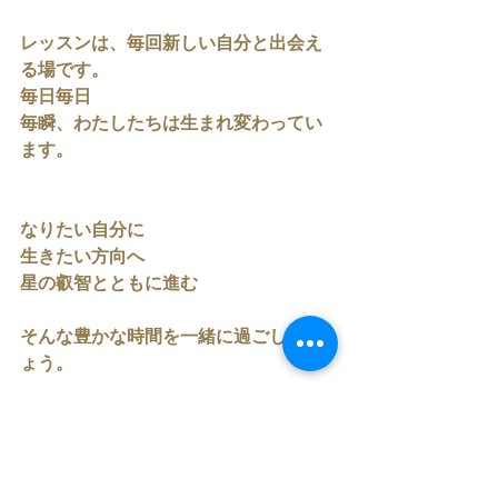
レッスンは、毎回新しい自分と出会え
る場です。
毎日毎日
毎瞬、わたしたちは生まれ変わってい
ます。
なりたい自分に
生きたい方向へ
星の叡智とともに進む
そんな豊かな時間を一緒に過ごしまし
ょう。
レッスンは毎回動画がつきます。
ご都合が悪い週は
動画でしっかりと学べるスタイルで