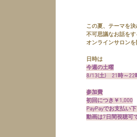
この夏、テーマを決
不可思議なお話をす
オンラインサロンを
日時は
今週の土曜
8/13(土)　21時～
参加費
初回につき￥1,000
PayPayでお支払い
動画は7日間視聴可