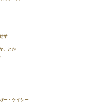
動学
か、とか
。
ガー・ケイシー