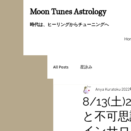
Moon Tunes Astrology
時代は、ヒーリングからチューニングへ
Ho
All Posts
星詠み
Anya Kuratoku
202
8/13(
と不可思
インサロ