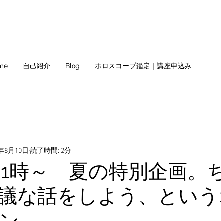
me
自己紹介
Blog
ホロスコープ鑑定｜講座申込み
2年8月10日
読了時間: 2分
土)21時～ 夏の特別企画。
議な話をしよう、という
ン。