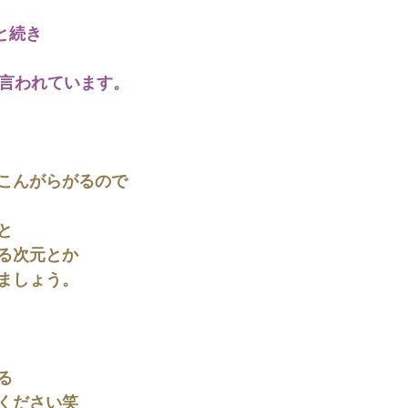
と続き
も言われています。
こんがらがるので
と
る次元とか
ましょう。
る
ください笑