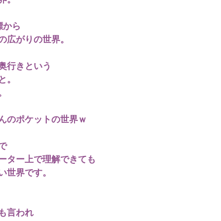
界。
標から
の広がりの世界。
奥行きという
と。
。
んのポケットの世界ｗ
で
ーター上で理解できても
い世界です。
も言われ