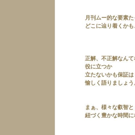
月刊ムー的な要素た
どこに辿り着くかも
正解、不正解なんて
役に立つか
立たないかも保証は
愉しく語りましょう
まぁ、様々な叡智と
紐づく豊かな時間に