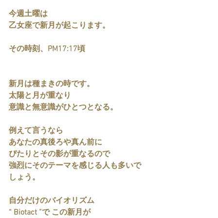
今週土曜は
乙女座で新月が起こります。
その時刻、PM17:17頃
新月は種まきの時です。
太陽と月が重なり
意識と無意識がひとつとなる。
例えて言うなら
あなたの真後ろや真ん前に
ぴたりとその影が重なるので
強烈にそのテーマを感じる人も多いで
しょう。
自分だけのバイオリズム
“ Biotact ”で この新月が